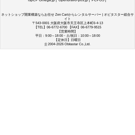
ネットショップ開業構築ならお任せ Zen Cartからレンタルサーバー | オビタスター総合サ
イト
〒543-0001 大阪府大阪市天王寺区上本町6-4-13
【TEL】06-6772-6700 【FAX】06-6779-9515
【営業時間】
平日：9:00～18:00・土/祝日：10:00～18:00
【定休日】日曜日
©
2004-2026
Obitastar Co.,Ltd.