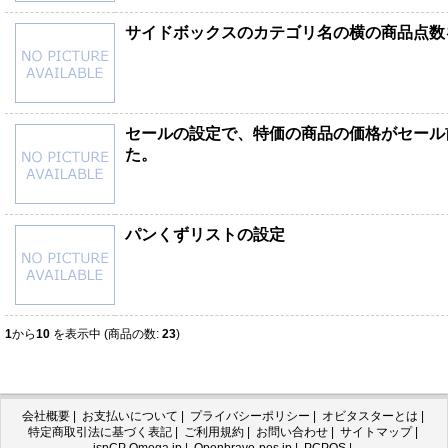
サイドボックスのカテゴリ名の横の商品点数
セールの設定で、特価の商品の価格がセール
た。
パンくずリストの設定
1
から
10
を表示中 (商品の数:
23
)
会社概要
|
お支払いについて
|
プライバシーポリシー
|
オビタスターとは
|
特定商取引法に基づく表記
|
ご利用規約
|
お問い合わせ
|
サイトマップ
|
ispCP Omega.jp
|
Openbravo-pos.jp
|
PCPOS
|