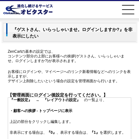
『ゲストさん、いらっしゃいませ。ログインしますか?』を非
表示にしたい
ZenCartの基本の設定では、
コンテンツ部分の上部にお客様への挨拶(ゲストさん、いらっしゃいま
せ。ログインしますか?)が表示されます。
お客様にログインや、マイページへのリンク新着情報などへのリンクを表
示しますが、
デザイン上削除したいという場合の設定を管理画面から行います。
【管理画面にログイン後設定を行ってください。】
『一般設定』
→
『レイアウトの設定』
の一覧より、
・顧客への挨拶 - トップページに表示
上記の部分をクリックし編集します。
非表示にする場合は、
『0』
、表示する場合は、
『1』
を選択します。