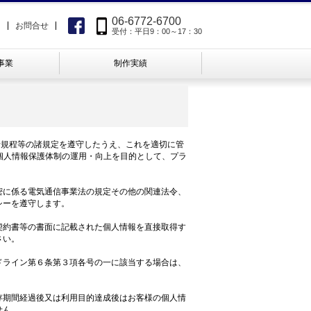
06-6772-6700
て
お問合せ
受付：平日9：00～17：30
事業
制作実績
諸規程等の諸規定を遵守したうえ、これを適切に管
個人情報保護体制の運用・向上を目的として、プラ
密に係る電気通信事業法の規定その他の関連法令、
シーを遵守します。
契約書等の書面に記載された個人情報を直接取得す
さい。
ドライン第６条第３項各号の一に該当する場合は、
存期間経過後又は利用目的達成後はお客様の個人情
せん。