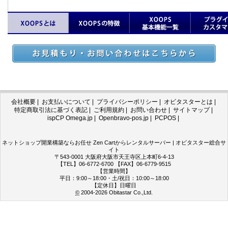
会社概要
|
お支払いについて
|
プライバシーポリシー
|
オビタスターとは
|
特定商取引法に基づく表記
|
ご利用規約
|
お問い合わせ
|
サイトマップ
|
ispCP Omega.jp
|
Openbravo-pos.jp
|
PCPOS
|
ネットショップ開業構築ならお任せ Zen Cartからレンタルサーバー | オビタスター総合サ
イト
〒543-0001 大阪府大阪市天王寺区上本町6-4-13
【TEL】06-6772-6700 【FAX】06-6779-9515
【営業時間】
平日：9:00～18:00・土/祝日：10:00～18:00
【定休日】日曜日
©
2004-2026
Obitastar Co.,Ltd.