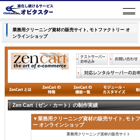
業務用クリーニング資材の販売サイト, モトファクトリー オ
ンラインショップ
Zen Cart（ゼン・カート）の制作実績
▼
業務用クリーニング資材の販売サイト, モト
ー オンラインショップ
業務用クリーニング資材の販売サイト