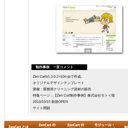
制作事例 一言コメント
Zen Cartv1.3.0.2-l10n-jpで作成。
オリジナルデザインテンプレート
業種：業務用クリーニング資材の販売
特集ページ：
【Zen Cart制作事例】株式会社モトイ様
2010/10/15 新規OPEN
サイト閉鎖