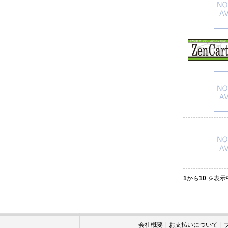
1
から
10
を表示中
会社概要
|
お支払いについて
|