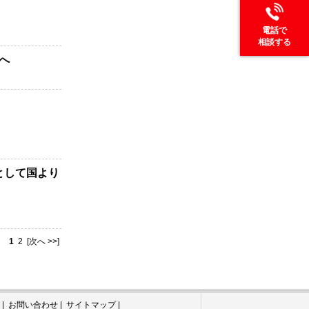
電話で
相談する
へ
として国より
1
2
[次へ >>]
|
お問い合わせ
|
サイトマップ
|