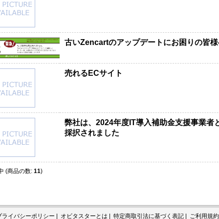
古いZencartのアップデートにお困りの皆様
売れるECサイト
弊社は、2024年度IT導入補助金支援事業者
採択されました
 (商品の数:
11
)
プライバシーポリシー
|
オビタスターとは
|
特定商取引法に基づく表記
|
ご利用規約