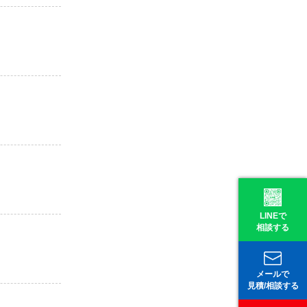
LINEで
相談する
メールで
見積/相談する