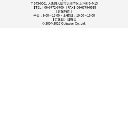
〒543-0001 大阪府大阪市天王寺区上本町6-4-13
【TEL】06-6772-6700 【FAX】06-6779-9515
【営業時間】
平日：9:00～18:00・土/祝日：10:00～18:00
【定休日】日曜日
©
2004-2026
Obitastar Co.,Ltd.