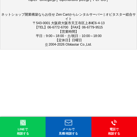
ネットショップ開業構築ならお任せ Zen Cartからレンタルサーバー | オビタスター総合サ
イト
〒543-0001 大阪府大阪市天王寺区上本町6-4-13
【TEL】06-6772-6700 【FAX】06-6779-9515
【営業時間】
平日：9:00～18:00・土/祝日：10:00～18:00
【定休日】日曜日
©
2004-2026
Obitastar Co.,Ltd.
LINEで
メールで
電話で
相談する
見積/相談する
相談する